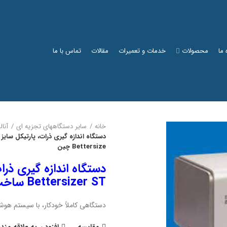
 ما
محصولات
خدمات و تعمیرات
مقالات
تماس با ما
خانه
سایر دستگاههای تجزیه ای
آنال
Bettersize چین
دستگاه اندازه گیری ذرات
Bettersizer ST ساخت کمپانی Bettersize چین
دستگاهی کاملاً خودکار، با سیستم هوشم