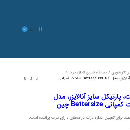
0
یز نانوفناوری
دستگاه تعیین اندازه ذرات
دستگاه اندازه گیری ذرات، پارتیکل سایز آنالایزر، مدل Bettersizer ST ساخت کمپانی
، پارتیکل سایز آنالایزر، مدل
ند برای تعیین اندازه ذرات در محلول دارای ذرات پراکنده است.