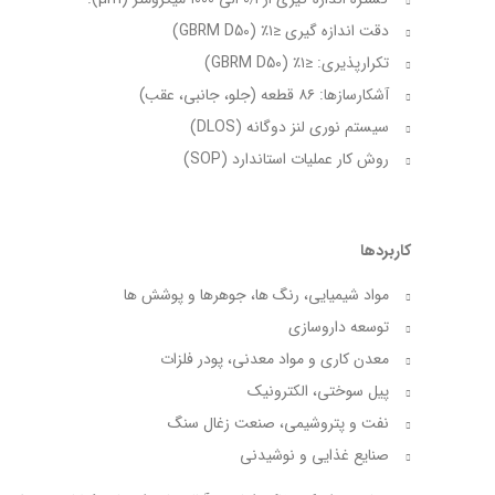
دقت اندازه گیری ≤۱٪ (GBRM D50)
تکرارپذیری: ≤۱٪ (GBRM D50)
آشکارسازها: ۸۶ قطعه (جلو، جانبی، عقب)
سیستم نوری لنز دوگانه (DLOS)
روش کار عملیات استاندارد (SOP)
کاربردها
مواد شیمیایی، رنگ ها، جوهرها و پوشش ها
توسعه داروسازی
معدن کاری و مواد معدنی، پودر فلزات
پیل سوختی، الکترونیک
نفت و پتروشیمی، صنعت زغال سنگ
صنایع غذایی و نوشیدنی