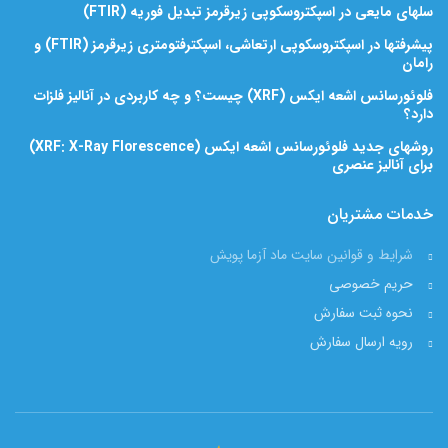
سلهای مایعی در اسپکتروسکوپی زیرقرمز تبدیل فوریه (FTIR)
پیشرفتها در اسپکتروسکوپی ارتعاشی، اسپکترفتومتری زیرقرمز (FTIR) و
رامان
فلوئورسانس اشعه ایکس (XRF) چیست؟ و چه کاربردی در آنالیز فلزات
دارد؟
روشهای جدید فلوئورسانس اشعه ایکس (XRF: X-Ray Florescence)
برای آنالیز عنصری
خدمات مشتریان
شرایط و قوانین سایت ماد آزما پویش
حریم خصوصی
نحوه ثبت سفارش
رویه ارسال سفارش