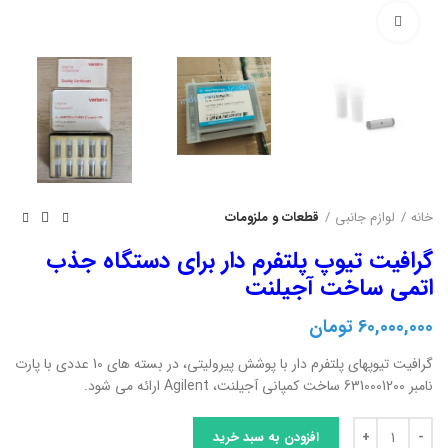
بزرگنمایی تصویر
خانه
لوازم جانبی
قطعات و ملزومات
گرافیت تیوپ پلتفرم دار برای دستگاه جذب
اتمی ساخت آجیلنت
60,000,000
تومان
گرافیت تیوپهای پلتفرم دار با پوشش پیرولیتی، در بسته های 10 عددی با پارت
نامبر 6310001200 ساخت کمپانی آجیلنت، Agilent ارائه می شود.
گرافیت تیوپ پلتفرم دار برای دستگاه جذب اتمی ساخت آجیلنت عدد
افزودن به سبد خرید