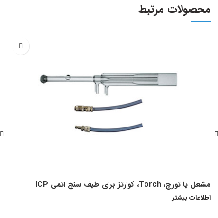
محصولات مرتبط
مشعل یا تورچ، Torch، کوارتز برای طیف سنج اتمی ICP
سرن
اطلاعات بیشتر
ا