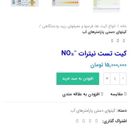
خانه
انواع کیت ها، قرصها و معرفهای رپید ودستگاهی
کیتهای دستی پارامترهای آب
کیت تست نیترات ⁻NO₃
15,000,000
تومان
کیت تست نیترات ⁻NO₃ عدد
افزودن به سبد خرید
مقایسه
افزودن به علاقه مندی
دسته:
کیتهای دستی پارامترهای آب
اشتراک گذاری