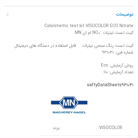
توضیحات
Colorimetric test kit VISOCOLOR ECO Nitrate
کیت تست نیترات ⁻NO₃ ام ان MN
کیت تست رنگ سنجی نیترات قابل استفاده در دستگاه های دیجیتال
شماره فنی: ۹۳۱۰۴۱
روش آزمایش: Eco
تعداد آزمایش: ۱۱۰
saftyDataSheets931041
VISOCOLOR
برند