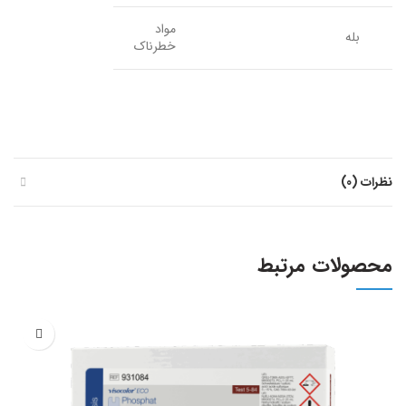
مواد
بله
خطرناک
نظرات (0)
محصولات مرتبط