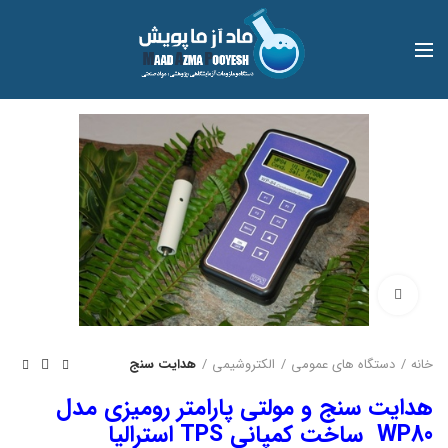
بزرگنمایی تصویر
خانه
دستگاه های عمومی
الکتروشیمی
هدایت سنج
هدایت سنج و مولتی پارامتر رومیزی مدل
WP80 ساخت کمپانی TPS استرالیا