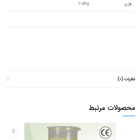
وزن
۲٫۵kg
نظرات (0)
محصولات مرتبط