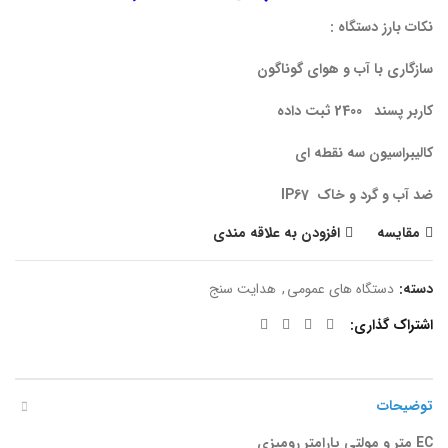
نکات بارز دستگاه :
سازگاری با آب و هوای گوناگون
کاربر پسند 2400 ثبت داده
کالیبراسیون سه نقطه ای
ضد آب و گرد و خاک
IP67
مقایسه
افزودن به علاقه مندی
دسته:
دستگاه های عمومی
,
هدایت سنج
اشتراک گذاری
توضیحات
EC
متر و مولتی پارامتر رومیزی