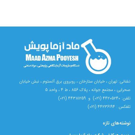
نشانی: تهران ، خیابان ستارخان ، روبروی برق آلستوم ، نبش خیابان
صحرایی ، مجتمع جوانه ، پلاک 856 ، ط 4 ، واحد 5
تلفن: 44205240 (021) و 44381259 (021)
تلفکس : 44236194 (021)
نوشته‌های تازه