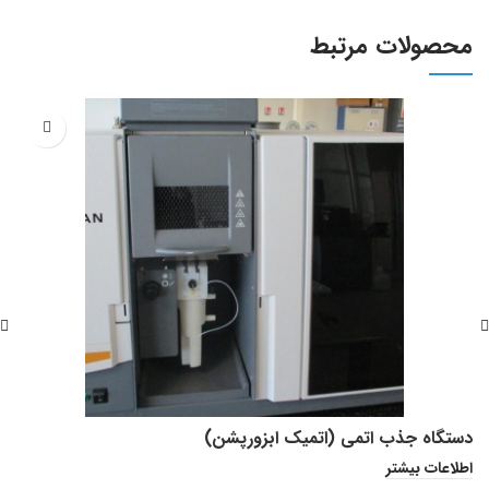
محصولات مرتبط
اس
ا
دستگاه جذب اتمی (اتمیک ابزورپشن)
اطلاعات بیشتر