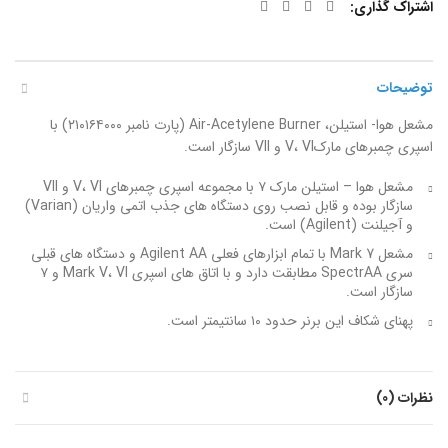
اشتراک گذاری
توضیحات
مشعل هوا- استیلن، Air-Acetylene Burner (پارت نامبر ۲۱۰۱۶۴۰۰۰) با
اسپری چمبرهای مارکV، VI و VII سازگار است.
مشعل هوا – استیلن مارک ۷ با مجموعه اسپری چمبرهای V، VI و VII
سازگار بوده و قابل نصب روی دستگاه های جذب اتمی واریان (Varian)
و آجیلنت (Agilent) است.
مشعل Mark 7 با تمام ابزارهای فعلی Agilent AA و دستگاه های قبلی
سری SpectrAA مطابقت دارد و با اتاق های اسپری Mark V، VI و ۷
سازگار است.
پهنای شکاف این برنر حدود ۱۰ سانتیمتر است.
نظرات (0)