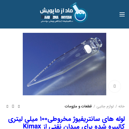
بزرگنمایی تصویر
خانه
لوازم جانبی
قطعات و ملزومات
لوله های سانتریفیوژ مخروطی۱۰۰ میلی لیتری
کالیبره شده برای میدان نفتی از Kimax