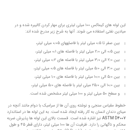
این لوله های کیماکس ۱۰۰ میلی لیتری برای مهار کردن کالیبره شده و در
میادین نفتی استفاده می شوند. آنها به شرح زیر مدرج شده اند:
بین صفر تا ۰٫۵ میلی لیتر با فاصله­های ۰٫۰۵ میلی لیتر،
بین ۰٫۵ الی ۲٫۰ میلی لیتر با فاصله های ۰٫۱ میلی لیتر،
بین ۲٫۰ الی ۳٫۰ میلی لیتر با فاصله های ۰٫۲ میلی لیتر،
بین ۳٫۰ الی ۵٫۰ میلی لیتر با فاصله های ۰٫۵ میلی لیتر،
بین ۵٫۰ الی ۱۰٫۰ میلی لیتر با فاصله های ۱٫۰ میلی لیتر،
بین ۱۰٫۰ الی ۲۵٫۰ میلی لیتر با فاصله های ۵٫۰ میلی لیتر،
و سطح ۵۰ میلی لیتر و ۱۰۰ میلی لیتر مشخص شده است.
خطوط مقیاس سنجی و نوشته روی آن ها از سرامیک با دوام مانند آنچه در
مینای دندان انسان به کار رفته ایجاد شده است. به این لوله ها در استاندارد
ASTM D4007
نیز اشاره شده است. قسمت بالای این لوله ها پذیرش ضربه
محکم و ناگهانی را دارد. ظرفیت آن ها ۱۰۰ میلی لیتر، دارای قطر ۴۵ و طول