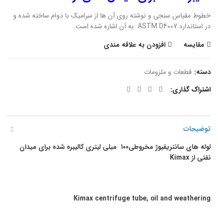
خطوط مقیاس سنجی و نوشته روی آن ها از سرامیک با دوام ساخته شده و
در استاندارد ASTM D4007 به آن اشاره شده است.
مقایسه
افزودن به علاقه مندی
دسته:
قطعات و ملزومات
اشتراک گذاری
توضیحات
لوله های سانتریفیوژ مخروطی
۱۰۰
میلی لیتری کالیبره شده برای میدان
نفتی از
Kimax
Kimax
centrifuge tube, oil and weathering