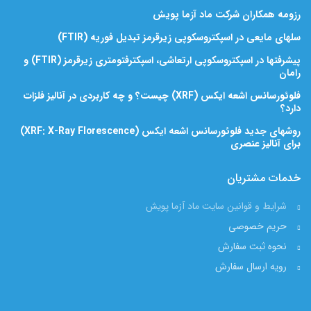
رزومه همکاران شرکت ماد آزما پویش
سلهای مایعی در اسپکتروسکوپی زیرقرمز تبدیل فوریه (FTIR)
پیشرفتها در اسپکتروسکوپی ارتعاشی، اسپکترفتومتری زیرقرمز (FTIR) و
رامان
فلوئورسانس اشعه ایکس (XRF) چیست؟ و چه کاربردی در آنالیز فلزات
دارد؟
روشهای جدید فلوئورسانس اشعه ایکس (XRF: X-Ray Florescence)
برای آنالیز عنصری
خدمات مشتریان
شرایط و قوانین سایت ماد آزما پویش
حریم خصوصی
نحوه ثبت سفارش
رویه ارسال سفارش