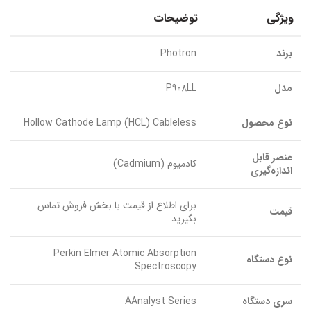
ویژگی
توضیحات
برند
Photron
مدل
P908LL
نوع محصول
Hollow Cathode Lamp (HCL) Cableless
عنصر قابل
کادمیوم (Cadmium)
اندازه‌گیری
برای اطلاع از قیمت با بخش فروش تماس
قیمت
بگیرید
Perkin Elmer Atomic Absorption
نوع دستگاه
Spectroscopy
سری دستگاه
AAnalyst Series