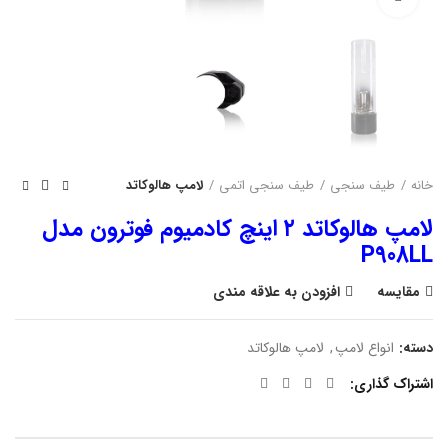
خانه
طیف سنجی
طیف سنجی اتمی
لامپ هالوکاتد
لامپ هالوکاتد ۲ اینچ کادمیوم فوترون مدل
P908LL
مقایسه
افزودن به علاقه مندی
دسته:
انواع لامپ
,
لامپ هالوکاتد
اشتراک گذاری