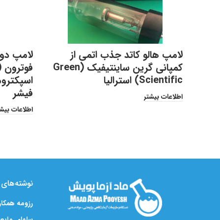
لامپ هالو کاتد جذب اتمی از
کمپانی گرین ساینتیفیک (Green
Scientific) استرالیا
اسپکترو
فیشر
اطلاعات بیشتر
اطلاعات بیش
نوشته‌های ت
رزومه همکا
سلهای مایعی