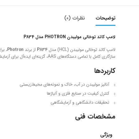
توضیحات
نظرات (0)
لامپ کاتد توخالی مولیبدن PHOTRON مدل P834
لامپ کاتد توخالی مولیبدن (HCL) مدل
P834
از برند
Photron
، بر
سازگاری کامل با تمامی دستگاه‌های AAS، گزینه‌ای ایده‌آل برای آزمایشگاه‌های کنترل کیفیت، صنایع فلزی و مراکز تحقیقاتی می‌باشد.
کاربردها
آنالیز مولیبدن در آب، خاک و نمونه‌های محیط‌زیستی
کنترل کیفیت در صنایع فلزی و آلیاژها
تحقیقات دانشگاهی و آزمایشگاهی
مشخصات فنی
ویژگی