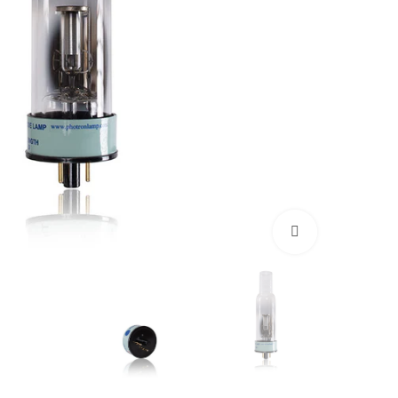
بزرگنمایی تصویر