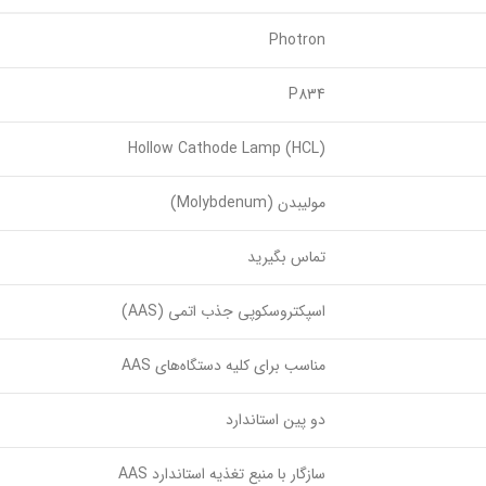
Photron
P834
Hollow Cathode Lamp (HCL)
مولیبدن (Molybdenum)
تماس بگیرید
اسپکتروسکوپی جذب اتمی (AAS)
مناسب برای کلیه دستگاه‌های AAS
دو پین استاندارد
سازگار با منبع تغذیه استاندارد AAS