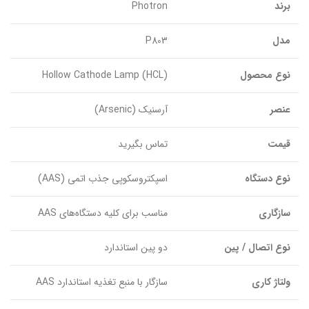
برند
Photron
مدل
P803
نوع محصول
Hollow Cathode Lamp (HCL)
عنصر
آرسنیک (Arsenic)
قیمت
تماس بگیرید
نوع دستگاه
اسپکتروسکوپی جذب اتمی (AAS)
سازگاری
مناسب برای کلیه دستگاه‌های AAS
نوع اتصال / پین
دو پین استاندارد
ولتاژ کاری
سازگار با منبع تغذیه استاندارد AAS