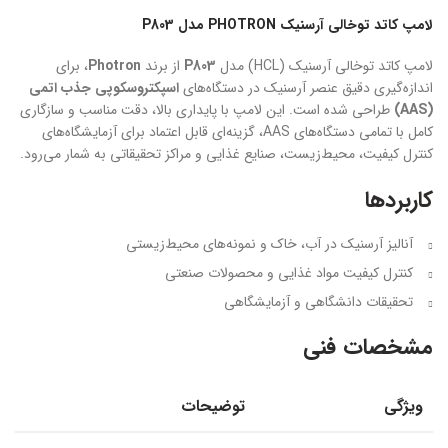
لامپ کاتد توخالی آرسنیک PHOTRON مدل P803
لامپ کاتد توخالی آرسنیک (HCL) مدل
P803
از برند
Photron
، برای
اندازه‌گیری دقیق عنصر آرسنیک در دستگاه‌های
اسپکتروسکوپی جذب اتمی
(AAS)
طراحی شده است. این لامپ با پایداری بالا، دقت مناسب و سازگاری
کامل با تمامی دستگاه‌های AAS، گزینه‌ای قابل اعتماد برای آزمایشگاه‌های
کنترل کیفیت، محیط‌زیست، صنایع غذایی و مراکز تحقیقاتی به شمار می‌رود.
کاربردها
آنالیز آرسنیک در آب، خاک و نمونه‌های محیط‌زیستی
کنترل کیفیت مواد غذایی و محصولات صنعتی
تحقیقات دانشگاهی و آزمایشگاهی
مشخصات فنی
ویژگی
توضیحات