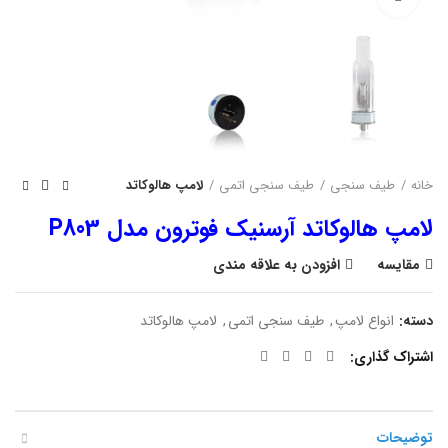
خانه
طیف سنجی
طیف سنجی اتمی
لامپ هالوکاتد
لامپ هالوکاتد آرسنیک فوترون مدل P803
مقایسه
افزودن به علاقه مندی
دسته:
انواع لامپ
,
طیف سنجی اتمی
,
لامپ هالوکاتد
اشتراک گذاری
توضیحات