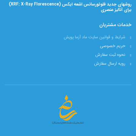
روشهای جدید فلوئورسانس اشعه ایکس (XRF: X-Ray Florescence)
برای آنالیز عنصری
خدمات مشتریان
شرایط و قوانین سایت ماد آزما پویش
حریم خصوصی
نحوه ثبت سفارش
رویه ارسال سفارش