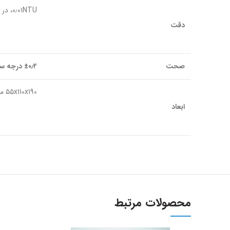
۰٫۰۱NTU، در بازه ۰٫۰۱ تا ۹٫۹۹ ۰٫۱NTU در بازه ۱۰٫۰ تا ۹۹٫۹ ۱NTU در بازه ۱۰۰ تا ۱۱۰۰
دقت
صحت
±۰٫۲ درجه سانتی گراد منفی ۵ تا مثبت ۱۰۰ درجه سانتی گراد
۵۵x110x190 میلی متر (طول، عرض، ارتفاع)
ابعاد
محصولات مرتبط