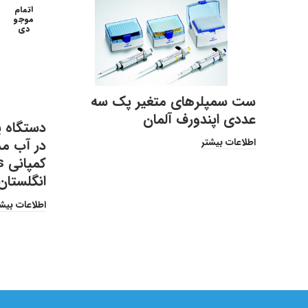
اتمام
موجو
دی
ست سمپلرهای متغیر پک سه
عددی اپندورف آلمان
دستگاه پ
اطلاعات بیشتر
ک
انگلستان
اطلاعات بیش