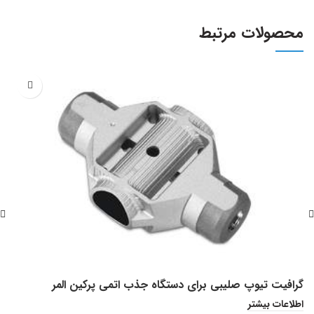
محصولات مرتبط
گرافیت تیوپ صلیبی برای دستگاه جذب اتمی پرکین المر
س
اطلاعات بیشتر
ا