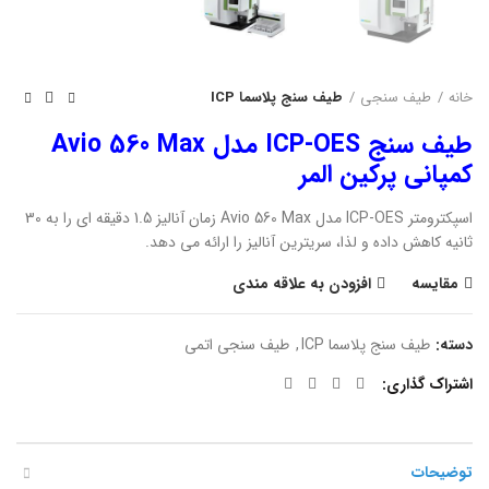
خانه
طیف سنجی
طیف سنج پلاسما ICP
طیف سنج ICP-OES مدل Avio 560 Max
کمپانی پرکین المر
اسپکترومتر ICP-OES مدل Avio 560 Max زمان آنالیز 1.5 دقیقه ای را به 30
ثانیه کاهش داده و لذا، سریترین آنالیز را ارائه می دهد.
مقایسه
افزودن به علاقه مندی
دسته:
طیف سنج پلاسما ICP
,
طیف سنجی اتمی
اشتراک گذاری
توضیحات