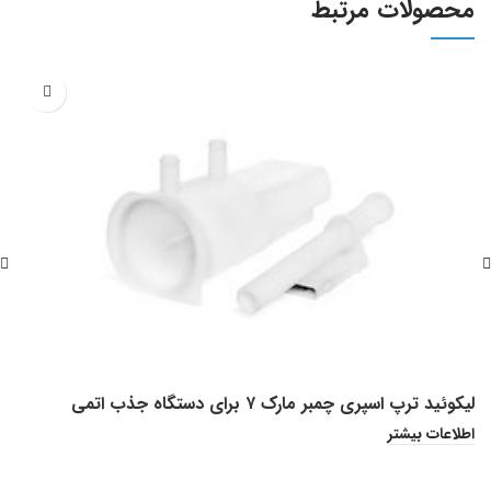
محصولات مرتبط
م
لیکوئید ترپ اسپری چمبر مارک ۷ برای دستگاه جذب اتمی
0
اطلاعات بیشتر
ا