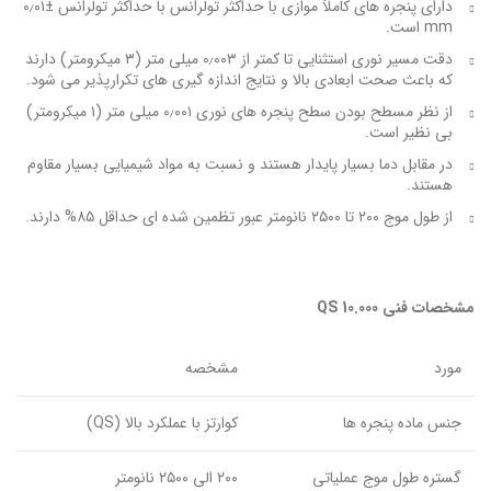
دارای پنجره های کاملاً موازی با حداکثر تولرانس با حداکثر تولرانس ±۰٫۰۱
mm است.
دقت مسیر نوری استثنایی تا کمتر از ۰٫۰۰۳ میلی متر (۳ میکرومتر) دارند
که باعث صحت ابعادی بالا و نتایج اندازه گیری های تکرارپذیر می شود.
از نظر مسطح بودن سطح پنجره های نوری ۰٫۰۰۱ میلی متر (۱ میکرومتر)
بی نظیر است.
در مقابل دما بسیار پایدار هستند و نسبت به مواد شیمیایی بسیار مقاوم
هستند.
از طول موج ۲۰۰ تا ۲۵۰۰ نانومتر عبور تظمین شده ای حداقل ۸۵% دارند.
مشخصات فنی
QS 10.000
مورد
مشخصه
جنس ماده پنجره ها
کوارتز با عملکرد بالا (QS)
گستره طول موج عملیاتی
۲۰۰ الی ۲۵۰۰ نانومتر