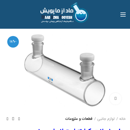
-18%
بزرگنمایی تصویر
خانه
لوازم جانبی
قطعات و ملزومات