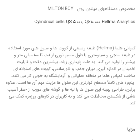
مخصوص دستگاههای میلتون روی MILTON ROY
Cylindrical cells QS 5.000, QS10.000 Hellma Analytics
کمپانی هلما (Hellma) طیف وسیعی از کووت ها و سلول های مورد استفاده
در طیف سنجی و سیتومتری با طول مسیر نوری از ۰٫۰۱ تا ۱۰۰ میلی متر و
بیشتر را تولید می کند. به علت پایداری زیاد، بیشترین دقت و قابلیت
اطمینان در اندازه گیری میزان جذب و فلورسانس، کووت های استوانه ای
ساخت کمپانی هلما در منطقه عملیاتی و آزمایشگاه به خوبی کار می کنند.
پنجره های کاملاً مسطح کوارتزی این سلول ها مزیت مهم آن ها است. علاوه
براین، طراحی بهینه این سلول ها با لبه ها و گوشه های مورب از خطر آسیب
ناشی از شکستن محافظت می کند و به کاربران در کارهای روزمره کمک می
کند.
مزایا