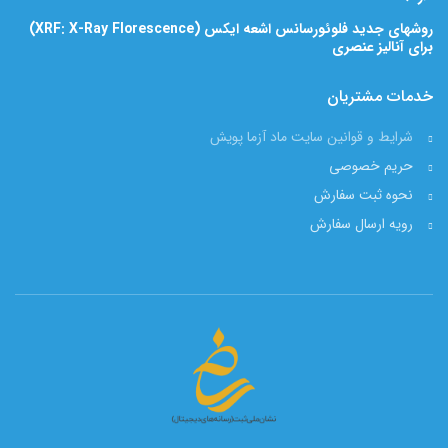
روشهای جدید فلوئورسانس اشعه ایکس (XRF: X-Ray Florescence)
برای آنالیز عنصری
خدمات مشتریان
شرایط و قوانین سایت ماد آزما پویش
حریم خصوصی
نحوه ثبت سفارش
رویه ارسال سفارش