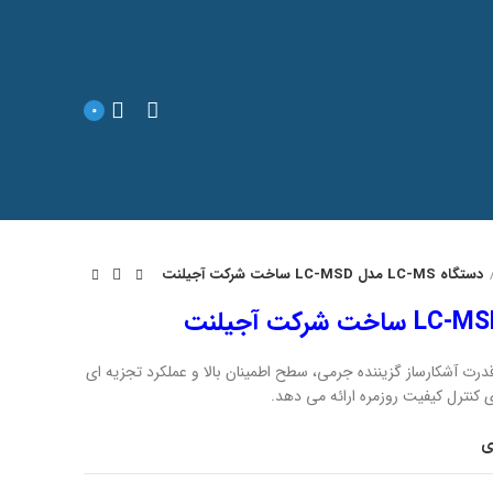
0
دستگاه LC-MS مدل LC-MSD ساخت شرکت آجیلنت
L با استفاده از قدرت آشکارساز گزیننده جرمی، سطح اطمینان بالا و عملکرد تجزیه ای
 کنترل کیفیت روزمره ارائه می دهد.
ی