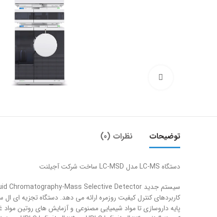
بزرگنمایی تصویر
توضیحات
نظرات (0)
دستگاه LC-MS مدل LC-MSD ساخت شرکت آجیلنت