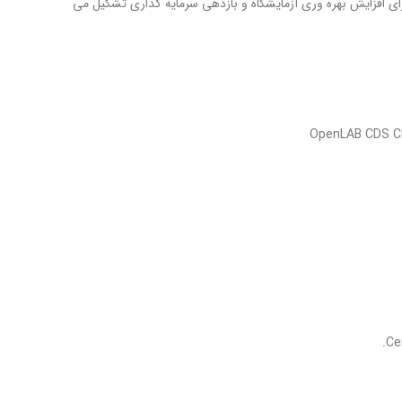
های مفید، دستگاهی پرقدرت برای افزایش بهره وری آزمایشگاه و بازدهی سرمایه گذاری تشکیل می