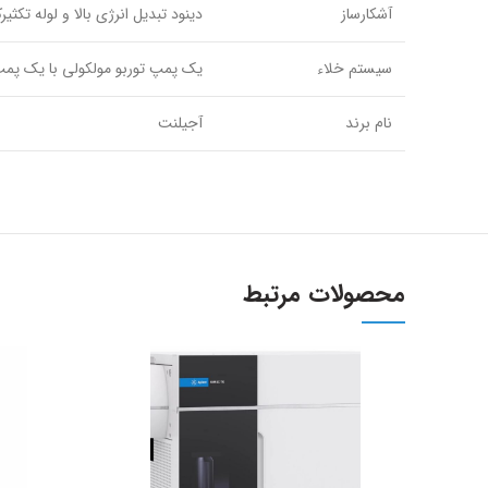
آشکارساز
دینود تبدیل انرژی بالا و لوله تکثیر
سیستم خلاء
یک پمپ توربو مولکولی با یک پمپ
نام برند
آجیلنت
محصولات مرتبط