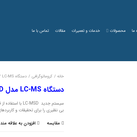
 ما
محصولات
خدمات و تعمیرات
مقالات
تماس با ما
خانه
کروماتوگرافی
دستگاه LC-MS
دستگاه LC-MS مدل LC-MSD ساخت شرکت آجیلنت
سیستم جدید C-MSD
بی نظیری را برای تحقیقات و کاربردهای
مقایسه
افزودن به علاقه مند