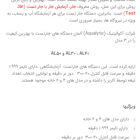
روش برای این عمل، روش معروف
جار
،
آزمایش جار
یا
جار تست
(
Jar
Test
) است. بنابراین، دستگاه جار تست برای هر آزمایشگاه آب و پساب، به
ویژه در نیروگاه ها، بسیار ضروری است.
شرکت آکوالیتیک (Aqualytic) آلمان دستگاه های جارتست با بهترین کیفیت
را در ۳ مدل
AL40
،
AL30
و
AL50
ارایه کرده است. این دستگاه های جارتست آزمایشگاهی دارای تایمر ۹۹۹-۱
دقیقه و سرعت قابل کنترل ۲۰-۳۰۰ دور بر دقیقه و توانایی انتخاب تعداد
تیغه توسط کاربر را داشته و در مدل های ۴ و ۶ خانه موجود هستند.
ویژگیها
دارای مدل های ۴ و ۶ خانه
دارای تایمر ۹۹۹-۱ دقیقه
سرعت قابل کنترل ۲۰-۳۰۰ دور بر دقیقه