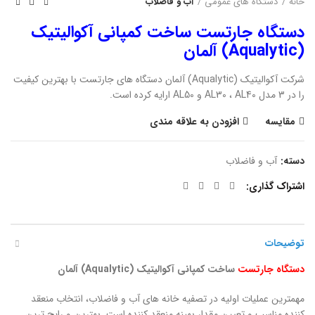
خانه
دستگاه های عمومی
آب و فاضلاب
دستگاه جارتست ساخت کمپانی آکوالیتیک
(Aqualytic) آلمان
شرکت آکوالیتیک (Aqualytic) آلمان دستگاه های جارتست با بهترین کیفیت
را در 3 مدل AL30 ، AL40 و AL50 ارایه کرده است.
مقایسه
افزودن به علاقه مندی
دسته:
آب و فاضلاب
اشتراک گذاری
توضیحات
دستگاه
جارتست
ساخت کمپانی آکوالیتیک (
Aqualytic
) آلمان
مهمترین عملیات اولیه در تصفیه خانه های آب و فاضلاب، انتخاب منعقد
کننده مناسب و تعیین مقدار بهینه منعقد کننده است. بهترین و رایج ترین