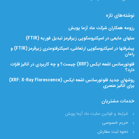
نوشته‌های تازه
رزومه همکاران شرکت ماد آزما پویش
سلهای مایعی در اسپکتروسکوپی زیرقرمز تبدیل فوریه (FTIR)
پیشرفتها در اسپکتروسکوپی ارتعاشی، اسپکترفتومتری زیرقرمز (FTIR) و
رامان
فلوئورسانس اشعه ایکس (XRF) چیست؟ و چه کاربردی در آنالیز فلزات
دارد؟
روشهای جدید فلوئورسانس اشعه ایکس (XRF: X-Ray Florescence)
برای آنالیز عنصری
خدمات مشتریان
شرایط و قوانین سایت ماد آزما پویش
حریم خصوصی
نحوه ثبت سفارش