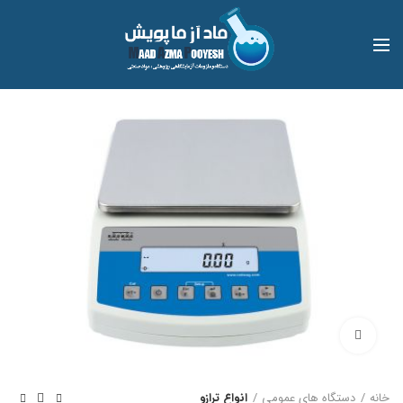
بزرگنمایی تصویر
خانه
دستگاه های عمومی
انواع ترازو