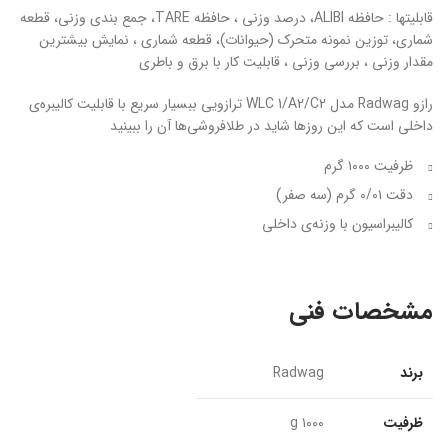
قابلیتها : حافظه ALIBI، درصد وزنی ، حافظه TARE، جمع بندی وزنی، قطعه
شماری، توزین نمونه متحرک (حیوانات)، قطعه شماری ، نمایش بیشترین
مقدار وزنی ، بررسی وزنی ، قابلیت کار با برق و باطری
رازو Radwag مدل WLC 1/A2/C2 ترازویی ببسیار سریع با قابلیت کالیبره‌ی
داخلی است که این روزها شاید در طلافروشی‌ها آن را ببینید
ظرفیت ۱۰۰۰ گرم
دقت ۰/۰۱ گرم (سه صفر)
کالیبراسیون با وزنه‌ی داخلی
مشخصات فنی
برند
Radwag
ظرفیت
۱۰۰۰ g