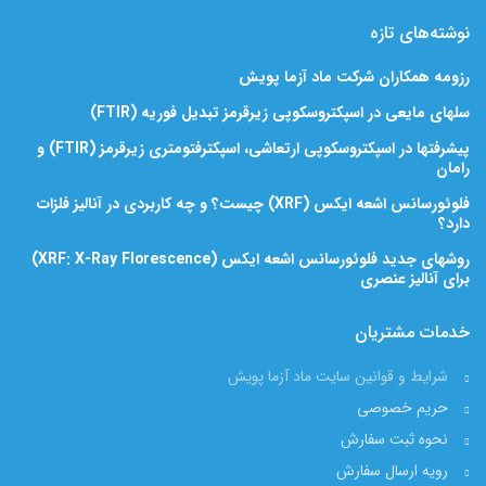
نوشته‌های تازه
رزومه همکاران شرکت ماد آزما پویش
سلهای مایعی در اسپکتروسکوپی زیرقرمز تبدیل فوریه (FTIR)
پیشرفتها در اسپکتروسکوپی ارتعاشی، اسپکترفتومتری زیرقرمز (FTIR) و
رامان
فلوئورسانس اشعه ایکس (XRF) چیست؟ و چه کاربردی در آنالیز فلزات
دارد؟
روشهای جدید فلوئورسانس اشعه ایکس (XRF: X-Ray Florescence)
برای آنالیز عنصری
خدمات مشتریان
شرایط و قوانین سایت ماد آزما پویش
حریم خصوصی
نحوه ثبت سفارش
رویه ارسال سفارش