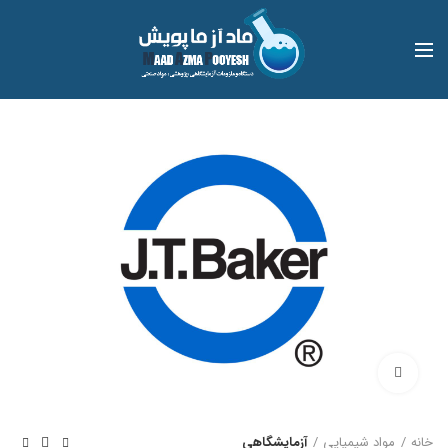
بزرگنمایی تصویر
خانه
مواد شیمیایی
آزمایشگاهی