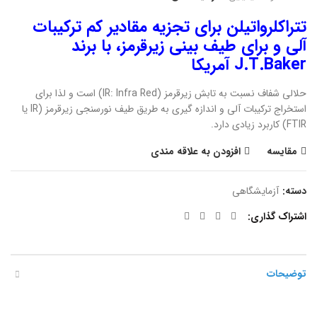
تتراکلرواتیلن برای تجزیه مقادیر کم ترکیبات
آلی و برای طیف بینی زیرقرمز، با برند
J.T.Baker آمریکا
حلالی شفاف نسبت به تابش زیرقرمز (IR: Infra Red) است و لذا برای
استخراج ترکیبات آلی و اندازه گیری به طریق طیف نورسنجی زیرقرمز (IR یا
FTIR) کاربرد زیادی دارد.
مقایسه
افزودن به علاقه مندی
دسته:
آزمایشگاهی
اشتراک گذاری
توضیحات