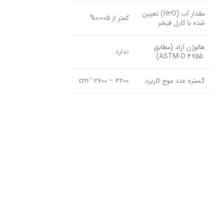
مقدار آب (H2O) تعیین
کمتر از ۰٫۰۰۵%
شده با کارل فیشر
هالوژن آزاد (مطابق
ندارد
ASTM-D 4755)
-1
گستره عدد موج کاربرد
۳۲۰۰ – ۲۷۰۰ cm