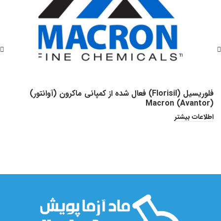
ش
فلوریسیل (Florisil) فعال شده از کمپانی ماکرون (آوانتور)
Macron (Avantor)
ا
اطلاعات بیشتر