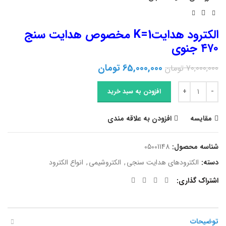
الکترود هدایتK=1 مخصوص هدایت سنج
۴۷۰ جنوی
قیمت
قیمت
65,000,000
تومان
70,000,000
تومان
اصلی
فعلی
الکترود هدایتK=1 مخصوص هدایت سنج 470 جنوی عدد
70,000,000 تومان
65,000,000 تومان
افزودن به سبد خرید
بود.
است.
مقایسه
افزودن به علاقه مندی
شناسه محصول:
05001148
دسته:
الکترودهای هدایت سنجی
,
الکتروشیمی
,
انواع الکترود
اشتراک گذاری
توضیحات