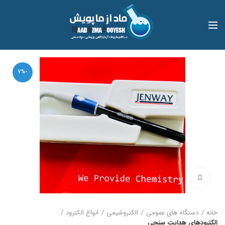
-7%
بزرگنمایی تصویر
خانه
دستگاه های عمومی
الکتروشیمی
انواع الکترود
الکترودهای هدایت سنجی