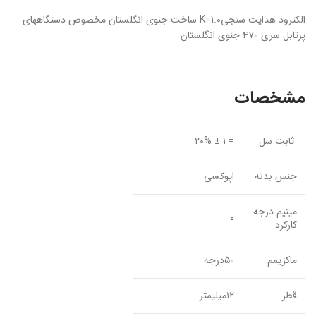
الکترود هدایت سنجیK=1.0 ساخت جنوی انگلستان مخصوص دستگاههای
پرتابل سری ۴۷۰ جنوی انگلستان
مشخصات
ثابت سل
= ۱ ± ۲۰%
جنس بدنه
اپوکسی
مینیم درجه
۰
کارکرد
ماکزیمم
۵۰درجه
قطر
۱۲میلیمتر