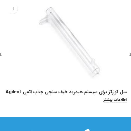
سل کوارتز برای سیستم هیدرید طیف سنجی جذب اتمی Agilent
د
اطلاعات بیشتر
ا