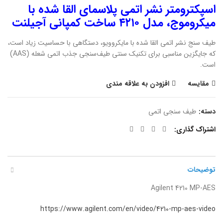
اسپکترومتر نشر اتمی پلاسمای القا شده با
میکروموج، مدل ۴۲۱۰ ساخت کمپانی آجیلنت
طیف سنج نشر اتمی القا شده با مایکروویو، دستگاهی با حساسیت زیاد است،
که جایگزین مناسبی برای تکنیک سنتی طیف‌سنجی جذب اتمی شعله (AAS)
است.
مقایسه
افزودن به علاقه مندی
دسته:
طیف سنجی اتمی
اشتراک گذاری
توضیحات
Agilent 4210 MP-AES
https://www.agilent.com/en/video/4210-mp-aes-video