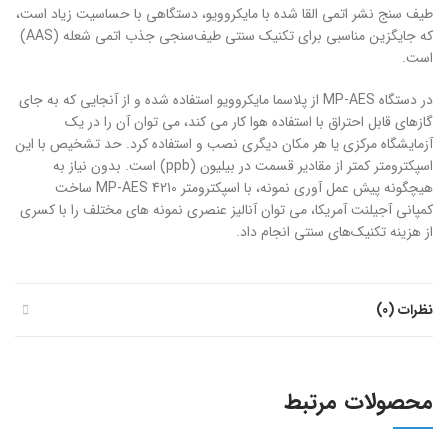
طیف سنج نشر اتمی القا شده با مایکروویو، دستگاهی با حساسیت زیاد است،
که جایگزین مناسبی برای تکنیک سنتی طیف‌سنجی جذب اتمی شعله (AAS)
است.
در دستگاه MP-AES از پلاسما مایکروویو استفاده شده و از آنجایی که به جای
گازهای قابل احتراق با استفاده هوا کار می کند، می توان آن را در یک
آزمایشگاه مرکزی یا هر مکان دیگری نصب و استفاده کرد. حد تشخیص با این
اسپکترومتر کمتر از مقادیر قسمت در بیلیون (ppb) است. بدون نیاز به
هیچگونه پیش عمل آوری نمونه، با اسپکترومتر MP-AES 4210 ساخت
کمپانی آجیلنت آمریکا، می توان آنالیز عنصری نمونه های مختلف را با کسری
از هزینه تکنیک‌های سنتی انجام داد.
نظرات (0)
محصولات مرتبط