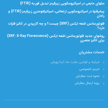
سلهای مایعی در اسپکتروسکوپی زیرقرمز تبدیل فوریه (FTIR)
پیشرفتها در اسپکتروسکوپی ارتعاشی، اسپکترفتومتری زیرقرمز (FTIR) و
رامان
فلوئورسانس اشعه ایکس (XRF) چیست؟ و چه کاربردی در آنالیز فلزات
دارد؟
روشهای جدید فلوئورسانس اشعه ایکس (XRF: X-Ray Florescence)
برای آنالیز عنصری
خدمات مشتریان
شرایط و قوانین سایت ماد آزما پویش
حریم خصوصی
نحوه ثبت سفارش
رویه ارسال سفارش