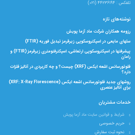
تلفکس : 44236194 (021)
نوشته‌های تازه
رزومه همکاران شرکت ماد آزما پویش
سلهای مایعی در اسپکتروسکوپی زیرقرمز تبدیل فوریه (FTIR)
پیشرفتها در اسپکتروسکوپی ارتعاشی، اسپکترفتومتری زیرقرمز (FTIR) و
رامان
فلوئورسانس اشعه ایکس (XRF) چیست؟ و چه کاربردی در آنالیز فلزات
دارد؟
روشهای جدید فلوئورسانس اشعه ایکس (XRF: X-Ray Florescence)
برای آنالیز عنصری
خدمات مشتریان
شرایط و قوانین سایت ماد آزما پویش
حریم خصوصی
نحوه ثبت سفارش