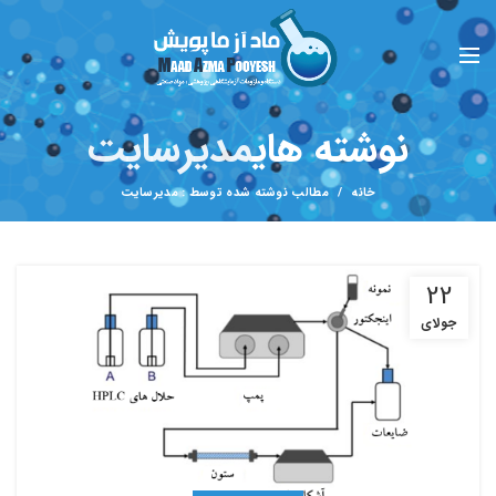
نوشته های
مدیرسایت
خانه
مطالب نوشته شده توسط : مدیرسایت
22
جولای