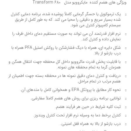
ویژگی های هضم کننده مایکروویو مدل Transform 680
یک ترموکوپل یا حسگر گرمایی کاملاً پوشیده شده، برنامه دمایی کنترل
شده بسیار سریع و دقیقی را محیا می کند. که به طور کامل از طریق
سیستم کامپیوتر کنترل می شود.
نرم افزار قدرتمند آن می تواند به صورت مستقیم دمای داخل ظرف را
نمایش داده و کنترل کند.
شکل دایره ای، همراه با دیگ فشارشکن با روکش استیل PFA همراه با
درب بازشو از بالا.
با قابلیت پخش قدرت ماکروویو داخل کل محفظه جهت انتقال همگن و
همزمان گرما به تمام محفظه های نمونه.
دریافت و کنترل دمای دقیق نمونه ها در محفظه بسته جهت اطمینان از
هضم مرتب در تمام مراحل.
نحوه کار مطابق با پروتکل EPA و همخوانی کامل با متدهای آن.
توانایی برنامه ریزی برای روش های هضم کاملاً سفارشی.
ثبت کلیه شرایط در حین هر فرآیند هضم.
کنترل برخط دما به وسیله نرم افزار تحت کنترل ویندوز.
درب بازشو از بالا به همراه قفل امنیتی.