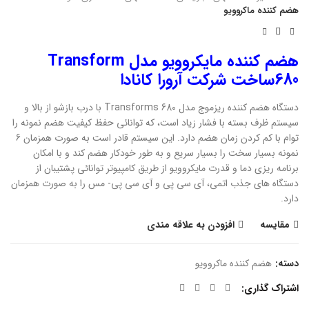
هضم کننده ماکروویو
هضم کننده مایکروویو مدل Transform
680ساخت شرکت آرورا کانادا
دستگاه هضم کننده ریزموج مدل Transforms 680 با درب بازشو از بالا و
سیستم ظرف بسته با فشار زیاد است، که توانائی حفظ کیفیت هضم نمونه را
توام با کم کردن زمان هضم دارد. این سیستم قادر است به صورت همزمان 6
نمونه بسیار سخت را بسیار سریع و به طور خودکار هضم کند و با امکان
برنامه ریزی دما و قدرت مایکروویو از طریق کامپیوتر توانائی پشتیبان از
دستگاه های جذب اتمی، آی سی پی و آی سی پی- مس را به صورت همزمان
دارد.
مقایسه
افزودن به علاقه مندی
دسته:
هضم کننده ماکروویو
اشتراک گذاری