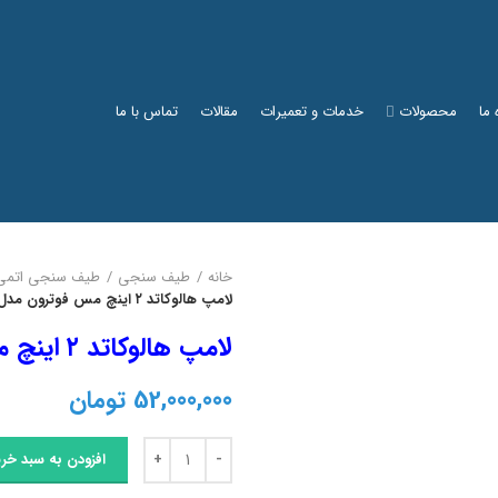
 ما
محصولات
خدمات و تعمیرات
مقالات
تماس با ما
خانه
طیف سنجی
طیف سنجی اتمی
لامپ هالوکاتد ۲ اینچ مس فوترون مدل P914LL
لامپ هالوکاتد ۲ اینچ مس فوترون مدل P914LL
52,000,000
تومان
لامپ هالوکاتد 2 اینچ مس فوترون مدل P914LL عدد
افزودن به سبد خری