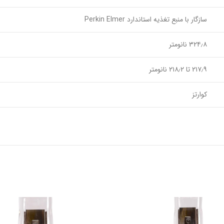
سازگار با منبع تغذیه استاندارد Perkin Elmer
۳۲۴٫۸ نانومتر
۲۱۷٫۹ تا ۲۱۸٫۲ نانومتر
کوارتز