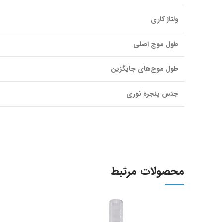
ولتاژ کاری
طول موج اصلی
طول موج‌های جایگزین
جنس پنجره نوری
محصولات مرتبط