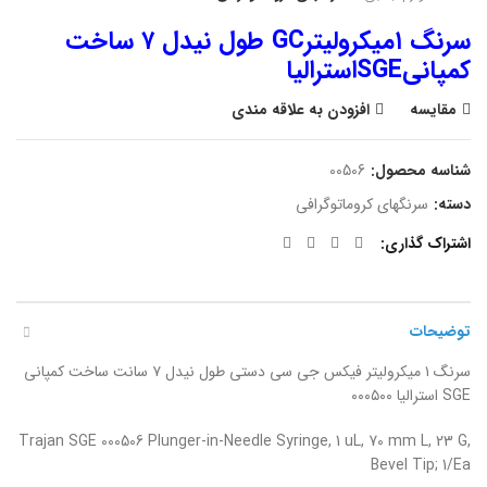
سرنگ ۱میکرولیترGC طول نیدل ۷ ساخت
کمپانیSGEاسترالیا
مقایسه
افزودن به علاقه مندی
شناسه محصول:
00506
دسته:
سرنگهای کروماتوگرافی
اشتراک گذاری
توضیحات
سرنگ ۱ میکرولیتر فیکس جی سی دستی طول نیدل ۷ سانت ساخت کمپانی
SGE استرالیا ۰۰۰۵۰۰
Trajan SGE 000506 Plunger-in-Needle Syringe, 1 uL, 70 mm L, 23 G,
Bevel Tip; 1/Ea