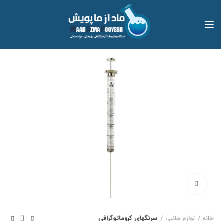
بزرگنمایی تصویر
خانه
لوازم جانبی
سرنگهای کروماتوگرافی