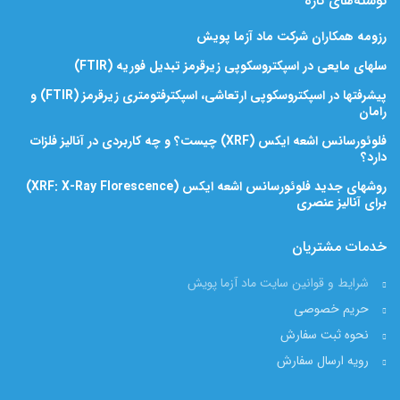
نوشته‌های تازه
رزومه همکاران شرکت ماد آزما پویش
سلهای مایعی در اسپکتروسکوپی زیرقرمز تبدیل فوریه (FTIR)
پیشرفتها در اسپکتروسکوپی ارتعاشی، اسپکترفتومتری زیرقرمز (FTIR) و
رامان
فلوئورسانس اشعه ایکس (XRF) چیست؟ و چه کاربردی در آنالیز فلزات
دارد؟
روشهای جدید فلوئورسانس اشعه ایکس (XRF: X-Ray Florescence)
برای آنالیز عنصری
خدمات مشتریان
شرایط و قوانین سایت ماد آزما پویش
حریم خصوصی
نحوه ثبت سفارش
رویه ارسال سفارش