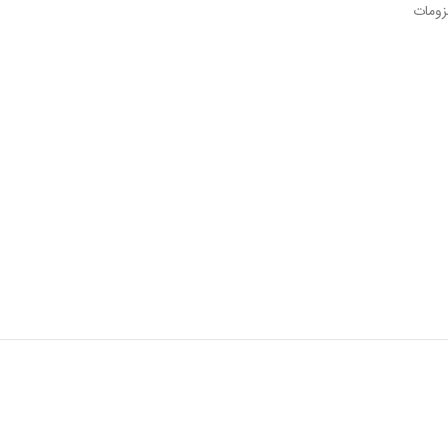
زومات