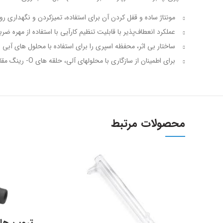
مونتاژ ساده و قفل کردن آن برای استفاده، تمیزکردن و نگهداری روز
عملکرد انعطاف‌پذیر با قابلیت تنظیم کارآیی با استفاده از مهره ضر
ساختار بی اثر، محفظه اسپری را برای استفاده با محلول های آبی
برای اطمینان از سازگاری با محلولهای آلی، حلقه های O- رینگ مقاوم در برابر مواد آلی وجود دارد.
محصولات مرتبط
تیوپ های