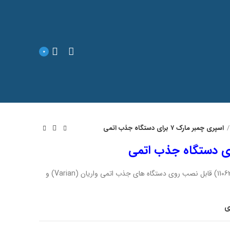
0
اسپری چمبر مارک ۷ برای دستگاه جذب اتمی
اسپری چمبر mark 7 (پارت نامبر 11063449) قابل نصب روی دستگاه های جذب اتمی واریان (Varian) و
ی