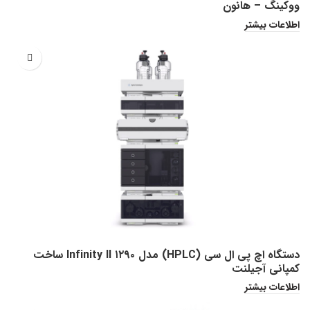
ووکینگ – هانون
اطلاعات بیشتر
دستگاه اچ پی ال سی (HPLC) مدل ۱۲۹۰ Infinity II ساخت
کمپانی آجیلنت
اطلاعات بیشتر