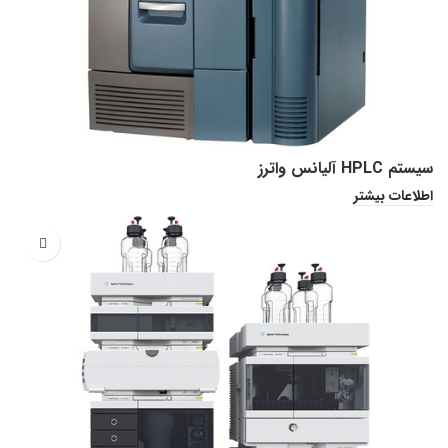
سیستم HPLC آلیانس واترز
اطلاعات بیشتر