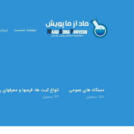
صفحه نخست
درباره
دستگاه های عمومی
انواع کیت ها، قرصها و معرفهای 
158
محصول
44
محصول