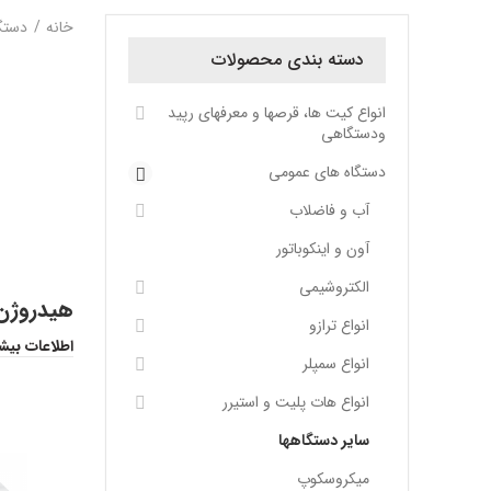
خانه
دستگ
دسته بندی محصولات
انواع کیت ها، قرصها و معرفهای رپید
ودستگاهی
دستگاه های عمومی
آب و فاضلاب
آون و اینکوباتور
الکتروشیمی
هیدروژن ژن
انواع ترازو
اطلاعات بیش
انواع سمپلر
انواع هات پلیت و استیرر
سایر دستگاهها
میکروسکوپ