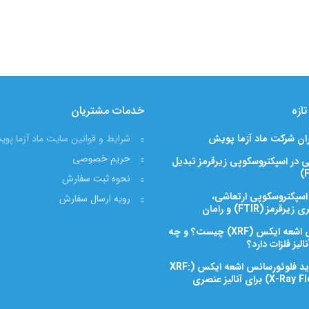
ازه
خدمات مشتریان
ران شرکت ماد آزما پویش
شرایط و قوانین سایت ماد آزما پو
حریم خصوصی
 در اسپکتروسکوپی زیرقرمز تبدیل
نحوه ثبت سفارش
 اسپکتروسکوپی ارتعاشی،
رویه ارسال سفارش
رمز (FTIR) و رامان
فلوئورسانس اشعه ایکس (XRF) چیست؟ و چه
الیز فلزات دارد؟
روشهای جدید فلوئورسانس اشعه ایکس (XRF:
رای آنالیز عنصری