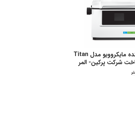
هضم کننده مایکروویو مدل Titan
تر