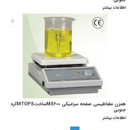
اطلاعات بیشتر
همزن مغناطیسی صفحه سرامیکی MS200ساختMTOPSکره
جنوبی
اطلاعات بیشتر