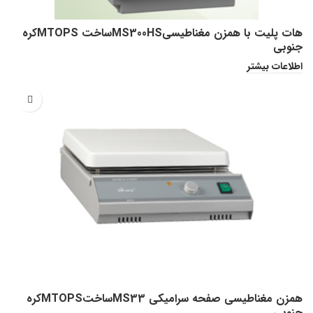
هات پلیت با همزن مغناطیسیMS300HSساخت MTOPSکره
جنوبی
اطلاعات بیشتر
همزن مغناطیسی صفحه سرامیکی MS33ساختMTOPSکره
جنوبی