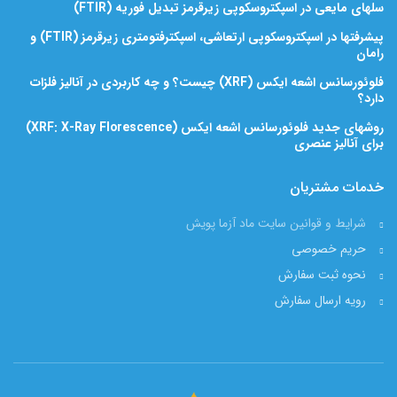
سلهای مایعی در اسپکتروسکوپی زیرقرمز تبدیل فوریه (FTIR)
پیشرفتها در اسپکتروسکوپی ارتعاشی، اسپکترفتومتری زیرقرمز (FTIR) و
رامان
فلوئورسانس اشعه ایکس (XRF) چیست؟ و چه کاربردی در آنالیز فلزات
دارد؟
روشهای جدید فلوئورسانس اشعه ایکس (XRF: X-Ray Florescence)
برای آنالیز عنصری
خدمات مشتریان
شرایط و قوانین سایت ماد آزما پویش
حریم خصوصی
نحوه ثبت سفارش
رویه ارسال سفارش