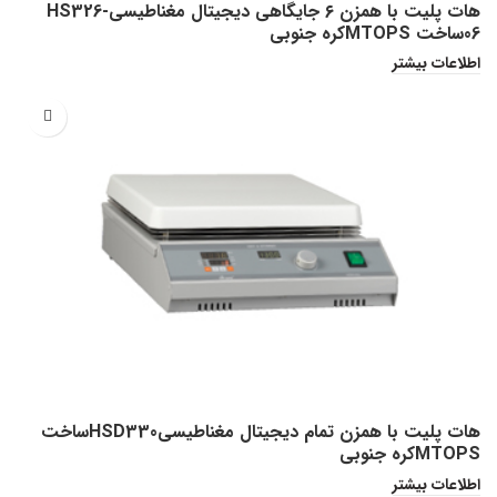
هات پلیت با همزن ۶ جایگاهی دیجیتال مغناطیسیHS326-
06ساخت MTOPSکره جنوبی
اطلاعات بیشتر
هات پلیت با همزن تمام دیجیتال مغناطیسیHSD330ساخت
MTOPSکره جنوبی
اطلاعات بیشتر