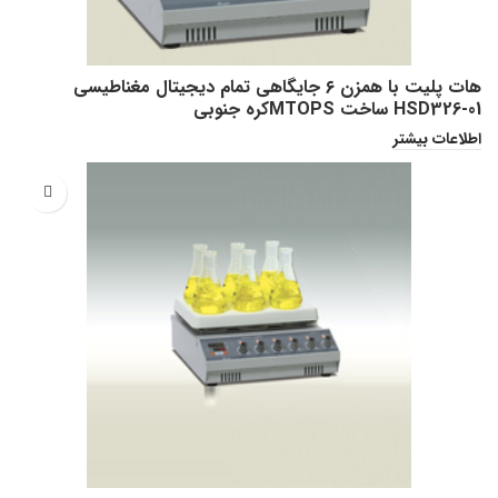
هات پلیت با همزن ۶ جایگاهی تمام دیجیتال مغناطیسی
HSD326-01 ساخت MTOPSکره جنوبی
اطلاعات بیشتر