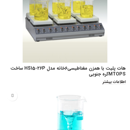
هات پلیت با همزن مغناطیسی۶خانه مدل HS15-26P ساخت
MTOPSکره جنوبی
اطلاعات بیشتر