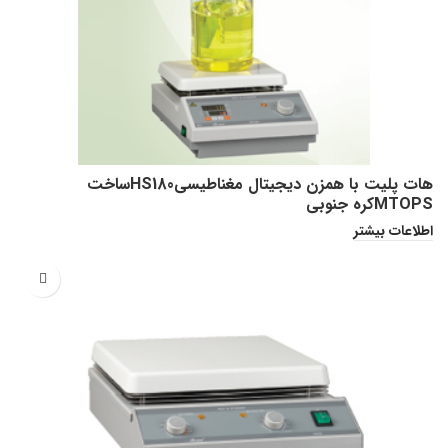
هات پلیت با همزن دیجیتال مغناطیسیHS180ساخت
MTOPSکره جنوبی
اطلاعات بیشتر