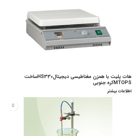
هات پلیت با همزن مغناطیسی دیجیتالHS330ساخت
MTOPSکره جنوبی
اطلاعات بیشتر