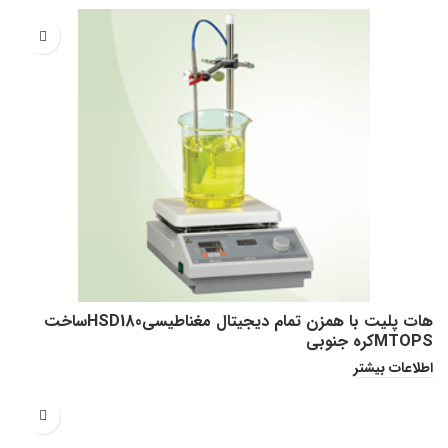
هات پلیت با همزن تمام دیجیتال مغناطیسیHSD180ساخت
MTOPSکره جنوبی
اطلاعات بیشتر