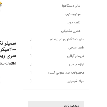
سایر دستگاهها
میکروسکوپ
نقطه ذوب
همزن مکانیکی
سایر دستگاههای تجزیه ای
طیف سنجی
۲۰۰میک
سری ریس
کروماتوگرافی
اطلاعات بیش
لوازم جانبی
محصولات ضد عفونی کننده
مواد شیمیایی
محصولات