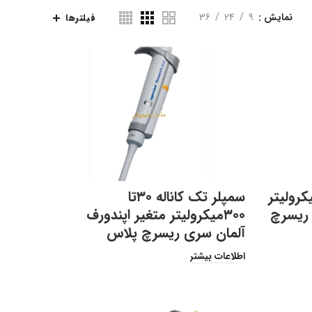
نمایش
9
24
36
فیلترها
ک کاناله۱۰۰تا۱۰۰۰میکرولیتر
سمپلر تک کاناله ۳۰تا
 ریسرچ
۳۰۰میکرولیتر متغیر اپندورف
آلمان سری ریسرچ پلاس
اطلاعات بیشتر