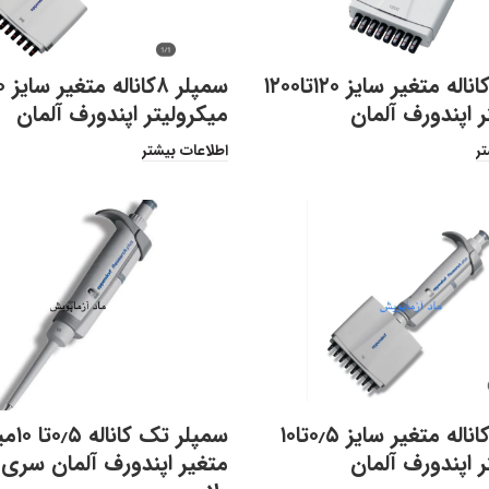
سمپلر ۸کاناله متغیر سایز ۱۲۰تا۱۲۰۰
ر اپندورف آلمان
میکرولیتر اپندورف آلمان
تر
اطلاعات بیشتر
سمپلر ۸کاناله متغیر سایز ۰٫۵تا۱۰
سمپلر ت
ر اپندورف آلمان
متغیر اپندورف آلمان سری