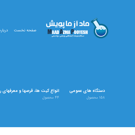
صفحه نخست
درباره
دستگاه های عمومی
انواع کیت ها، قرصها و معرفهای 
158
محصول
44
محصول