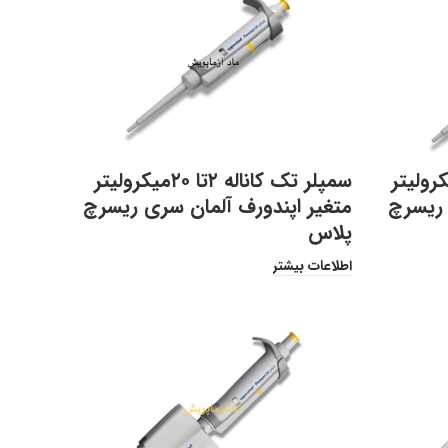
کاناله ۱۰تا ۱۰۰میکرولیتر
سمپلر تک کاناله ۲تا ۲۰میکرولیتر
 ریسرچ
متغیر اپندورف آلمان سری ریسرچ
پلاس
اطلاعات بیشتر