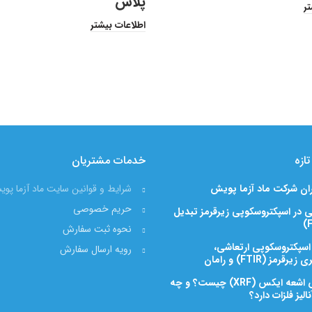
پلاس
تر
اطلاعات بیشتر
ازه
خدمات مشتریان
ران شرکت ماد آزما پویش
شرایط و قوانین سایت ماد آزما پو
حریم خصوصی
 در اسپکتروسکوپی زیرقرمز تبدیل
نحوه ثبت سفارش
 اسپکتروسکوپی ارتعاشی،
رویه ارسال سفارش
رمز (FTIR) و رامان
فلوئورسانس اشعه ایکس (XRF) چیست؟ و چه
الیز فلزات دارد؟