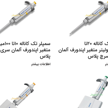
سمپلر تک کاناله ۲۰تا
سمپلر تک 
رولیتر متغیر اپندورف آلمان
متغیر اپندورف آلمان سری
رچ پلاس
پلاس
تر
اطلاعات بیشتر