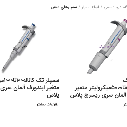
اه های عمومی
انواع سمپلر
سمپلرهای متغیر
ک
سمپلر ت
کاناله۵۰۰تا۵۰۰۰میکرولیتر متغیر
متغیر اپندورف آلمان سری
 آلمان سری ریسرچ پلاس
پلاس
تر
اطلاعات بیشتر