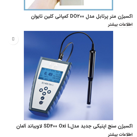
اکسیژن متر پرتابل مدل DO200 کمپانی کلین تایوان
اطلاعات بیشتر
اکسیژن سنج اپتیکی جدید مدلSD400 Oxi L لاویباند آلمان
اطلاعات بیشتر