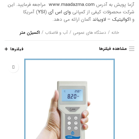
آزما پویش به آدرس
www.maadazma.com
مراجعه فرمایید. این
شرکت محصولات کیفی از کمپانی
وای اس آی
(
YSI
) آمریکا
و
اکوالیتیک – لاویباند
آلمان ارائه می دهد.
خانه
دستگاه های عمومی
آب و فاضلاب
اکسیژن متر
مشاهده فیلترها
فیلترها