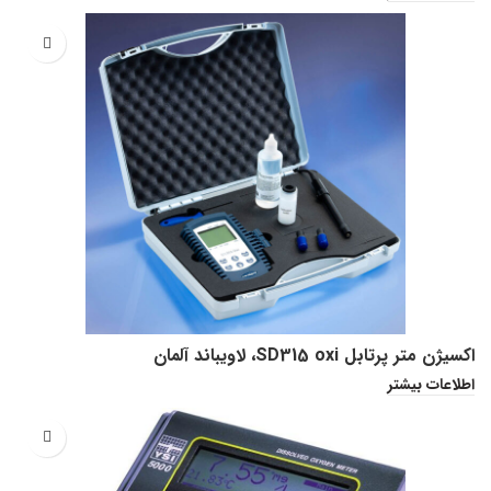
اکسیژن متر پرتابل SD315 oxi، لاویباند آلمان
اطلاعات بیشتر