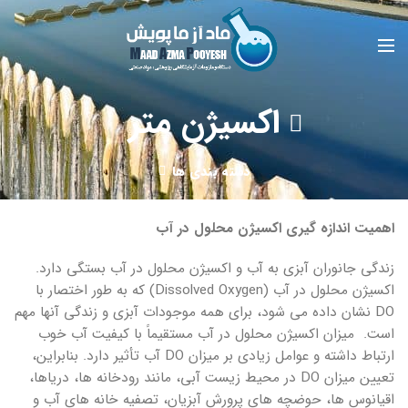
اکسیژن متر
دسته بندی ها
اهمیت اندازه گیری اکسیژن محلول در آب
زندگی جانوران آبزی به آب و اکسیژن محلول در آب بستگی دارد.
اکسیژن محلول در آب (Dissolved Oxygen) که به طور اختصار با
DO نشان داده می شود، برای همه موجودات آبزی و زندگی آنها مهم
است. میزان اکسیژن محلول در آب مستقیماً با کیفیت آب خوب
ارتباط داشته و عوامل زیادی بر میزان DO آب تأثیر دارد. بنابراین،
تعیین میزان DO در محیط زیست آبی، مانند رودخانه ها، دریاها،
اقیانوس ها، حوضچه های پرورش آبزیان، تصفیه خانه های آب و