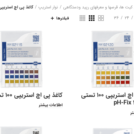
 کیت ها، قرصها و معرفهای رپید ودستگاهی
نوار استریپ
کاغذ پی اچ استریپی 100 تس
36
24
فیلترها
کاغذ پی اچ استریپی ۱۰۰ تستی
کاغذ پی اچ استریپی ۱۰۰ تستی
pH-Fix 
اطلاعات بیشتر
تر