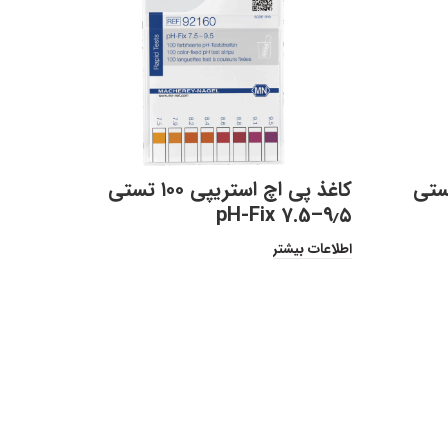
 استریپی ۱۰۰ تستی
کاغذ پی اچ استریپی ۱۰۰ تستی
pH-Fix 7.5–۹٫۵
اطلاعات بیشتر