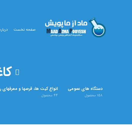
صفحه نخست
درباره
کاغذ
دستگاه های عمومی
انواع کیت ها، قرصها و معرفهای 
158
محصول
44
محصول