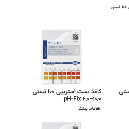
تی
کاغذ تست استریپی ۱۰۰ تستی
pH-Fix 6.0–۱۰٫۰
اطلاعات بیشتر