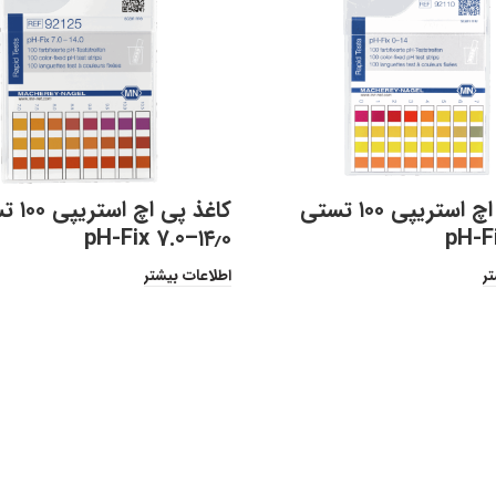
کاغذ پی اچ استریپی ۱۰۰ تستی
کاغذ پی اچ
pH-Fix 7.0–۱۴٫۰
pH-Fi
تر
اطلاعات بیشتر