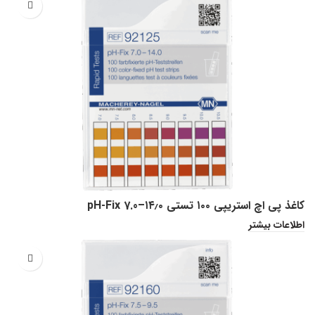
کاغذ پی اچ استریپی ۱۰۰ تستی pH-Fix 7.0–۱۴٫۰
اطلاعات بیشتر