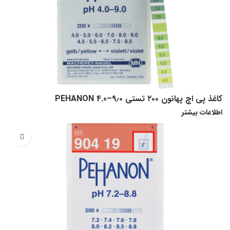
کاغذ پی اچ پهانون ۲۰۰ تستی PEHANON 4.0–۹٫۰
اطلاعات بیشتر