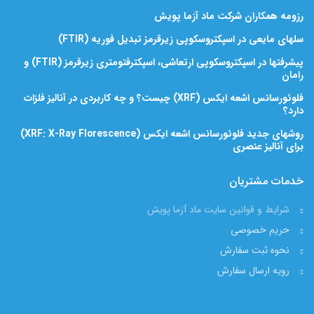
رزومه همکاران شرکت ماد آزما پویش
سلهای مایعی در اسپکتروسکوپی زیرقرمز تبدیل فوریه (FTIR)
پیشرفتها در اسپکتروسکوپی ارتعاشی، اسپکترفتومتری زیرقرمز (FTIR) و
رامان
فلوئورسانس اشعه ایکس (XRF) چیست؟ و چه کاربردی در آنالیز فلزات
دارد؟
روشهای جدید فلوئورسانس اشعه ایکس (XRF: X-Ray Florescence)
برای آنالیز عنصری
خدمات مشتریان
شرایط و قوانین سایت ماد آزما پویش
حریم خصوصی
نحوه ثبت سفارش
رویه ارسال سفارش