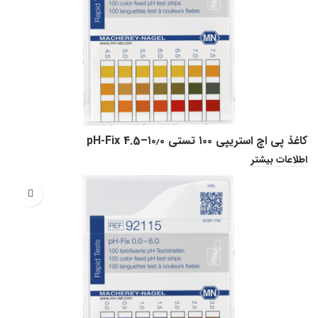
کاغذ پی اچ استریپی ۱۰۰ تستی pH-Fix 4.5–۱۰٫۰
اطلاعات بیشتر