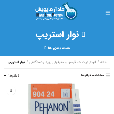
نوار استریپ
دسته بندی ها
خانه
انواع کیت ها، قرصها و معرفهای رپید ودستگاهی
نوار استریپ
مشاهده فیلترها
فیلترها