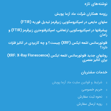
نوشته‌های تازه
رزومه همکاران شرکت ماد آزما پویش
سلهای مایعی در اسپکتروسکوپی زیرقرمز تبدیل فوریه (FTIR)
پیشرفتها در اسپکتروسکوپی ارتعاشی، اسپکترفتومتری زیرقرمز (FTIR) و
رامان
فلوئورسانس اشعه ایکس (XRF) چیست؟ و چه کاربردی در آنالیز فلزات
دارد؟
روشهای جدید فلوئورسانس اشعه ایکس (XRF: X-Ray Florescence)
برای آنالیز عنصری
خدمات مشتریان
شرایط و قوانین سایت ماد آزما پویش
حریم خصوصی
نحوه ثبت سفارش
رویه ارسال سفارش