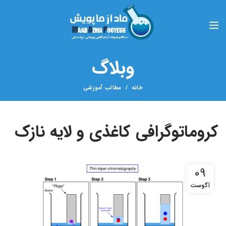
وبلاگ
خانه
مطالب آموزشی
کروماتوگرافی کاغذی و لایه نازک
09
آگوست