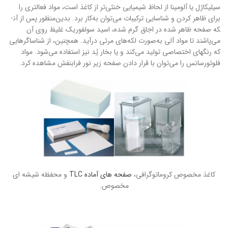
سیلیکاژل یا آلومینا از لحاظ شیمیایی خنثی‌تر از کاغذ است، مواد فعال­تری را
برای ظاهر کردن و شناسایی ترکیبات می‌توان به‌کار برد. بدین‌منظور پس از آن­
که صفحه ظاهر شده در اجاق گرم شده، اسید سولفوریک غلیظ روی آن
می‌پاشند تا مواد آلی به‌صورت لکه‌های مرئی درآید. همچنین، از شناساگرهایی
که رنگ­های اختصاصی تولید می‌کند و یا بخار یُد نیز استفاده می‌شود. مواد
فلوئورسانس را می‌توان با قرار دادن صفحه زیر نور فرا­بنفش مشاهده کرد.
کاغذ مخصوص کروماتوگرافی،
صفحه­ های آماده TLC
و محفظه شیشه­ ای
مخصوص.