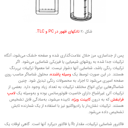
شکل ۲٫
تانک­های ظهور در PC و
TLC
.
پس از جداسازی، مرز حلال علامت‌گذاری شده و صفحه خشک می‌شود، آنگاه
ترکیبات جدا شده به روش­های شیمیایی یا فیزیکی شناسایی می‌شود. اگر
ترکیبات رنگی باشد، شناسایی آن­ها دشوار نیست. اما معمولاً ترکیبات بی‌رنگ
هستند. در این صورت توسط یک
وسیله پاشنده
، محلول شناساگر مناسب روی
صفحه اسپری می‌شود تا اجزاء به محصولات رنگی تبدیل شود. چنین
شناساگرهایی برای انواع مختلف ترکیبات به تعداد زیاد وجود دارد. بعضی از
ترکیبات آلی غیراشباع دارای خاصیت فلوئورسانس بوده و به‌وسیله یک
لامپ
فرابنفش
که به درون
کابینت ویژه
، تابیده می­شود، به‌سادگی قابل تشخیص
هستند. ترکیبات نشان‌دار یا رادیواکتیو نیز با استفاده از یک شمارنده تابش
تشخیص داده می‌شود.
فاکترور شناسایی ترکیبات، مقدار R
یا فاکتور دیرکرد آن­ها است. گاهی اوقات یک
f