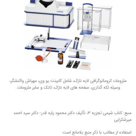
ملزومات کروماتوگرافی لایه نازک، شامل کابینت یو وی، مه­پاش واکنشگر،
وسیله لکه ­گذاری، صفحه­ های لایه نازک، تانک و سایر ملزومات.
منبع: کتاب شیمی تجزیه ۳، تألیف دکتر محمود پایه قدر- دکتر سید احمد
میرشکرایی
استفاده از مطالب با ذکر منبع بلامانع است