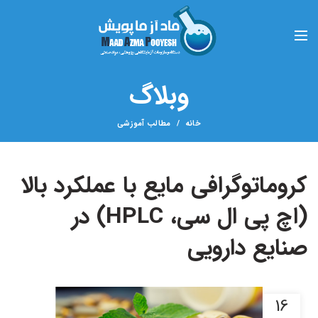
وبلاگ
خانه
مطالب آموزشی
کروماتوگرافی مایع با عملکرد بالا
(اچ پی ال سی، HPLC) در
صنایع دارویی
16