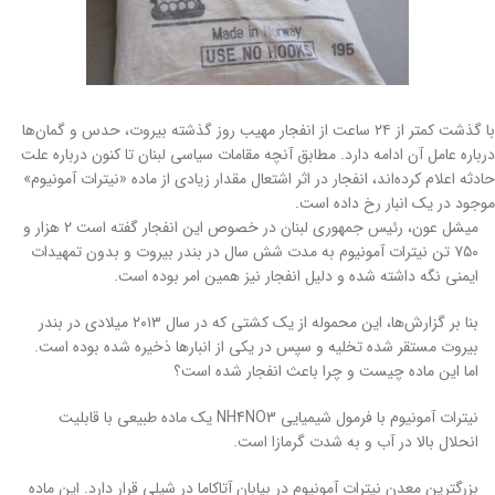
با گذشت کمتر از ۲۴ ساعت از انفجار مهیب روز گذشته بیروت، حدس و گمان‌ها
درباره عامل آن ادامه دارد. مطابق آنچه مقامات سیاسی لبنان تا کنون درباره علت
حادثه اعلام کرده‌اند، انفجار در اثر اشتعال مقدار زیادی از ماده «نیترات آمونیوم»
موجود در یک انبار رخ داده است.
میشل عون، رئیس جمهوری لبنان در خصوص این انفجار گفته است ۲ هزار و
۷۵۰ تن نیترات آمونیوم به مدت شش سال در بندر بیروت و بدون تمهیدات
ایمنی نگه داشته شده و دلیل انفجار نیز همین امر بوده است.
بنا بر گزارش‌ها، این محموله از یک کشتی که در سال ۲۰۱۳ میلادی در بندر
بیروت مستقر شده تخلیه و سپس در یکی از انبارها ذخیره شده بوده است.
اما این ماده چیست و چرا باعث انفجار شده است؟
نیترات آمونیوم با فرمول شیمیایی NH4NO3 یک ماده طبیعی با قابلیت
انحلال بالا در آب و به شدت گرمازا است.
بزرگترین معدن نیترات آمونیوم در بیابان آتاکاما در شیلی قرار دارد. این ماده