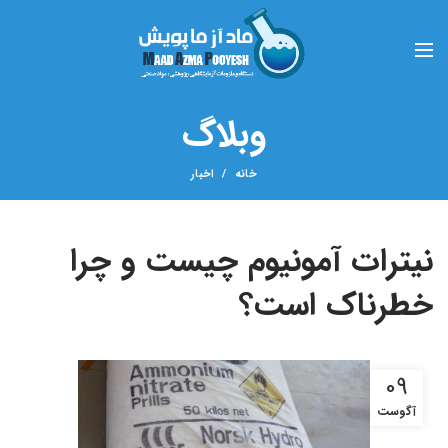
وبلاگ
خانه
اخبار
نیترات آمونیوم چیست و چرا
خطرناک است؟
09
آگوست