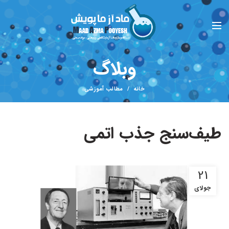
وبلاگ
خانه
مطالب آموزشی
طیف‌سنج جذب اتمی
21
جولای