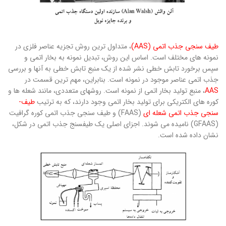
طیف‌ سنجی جذب اتمی
(
AAS
)
، متداول­ ترین روش­ تجزیه عناصر فلزی در
نمونه­ های مختلف است. اساس این روش­، تبدیل نمونه به بخار اتمی و
سپس برخورد تابش خطی نشر شده از یک منبع تابش خطی به ­آن­ها و بررسی
جذب اتمی عناصر موجود در نمونه است. بنابراین، مهم ­ترین قسمت در
AAS
، منبع تولید بخار اتمی از نمونه است. روش­های متعددی، مانند شعله ­­ها و
کوره­ های الکتریکی برای تولید بخار اتمی وجود دارند، که به ترتیب
طیف­
سنجی جذب اتمی شعله­ ای
(FAAS) و طیف­ سنجی جذب اتمی کوره گرافیت
(GFAAS) نامیده می­ شوند. اجزای اصلی یک طیف­سنج جذب اتمی در شکل،
نشان داده شده است.