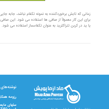
زمانی که تابش برخوردکننده به نمونه تکفام نباشد، جابه جای
برای این کار معمولاً از صافی ها استفاده می شود. این صاف
یا ید در کربن تتراکلرید به عنوان تکفامساز استفاده می شود.
نوشته‌های ت
رزومه همکا
سلهای مایعی