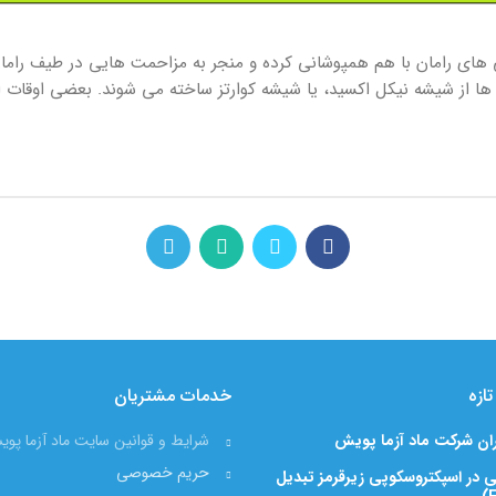
ی های رامان با هم همپوشانی کرده و منجر به مزاحمت هایی در طیف رامان
ی ها از شیشه نیکل اکسید، یا شیشه کوارتز ساخته می شوند. بعضی اوقات
ازه
خدمات مشتریان
ران شرکت ماد آزما پویش
شرایط و قوانین سایت ماد آزما پو
حریم خصوصی
 در اسپکتروسکوپی زیرقرمز تبدیل