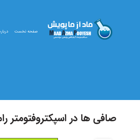
صفحه نخست
درباره
صافی ها در اسپکتروفتومتر را