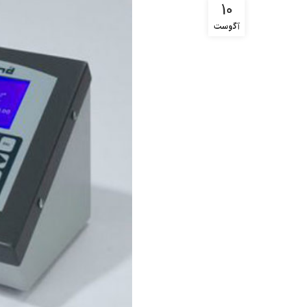
10
آگوست