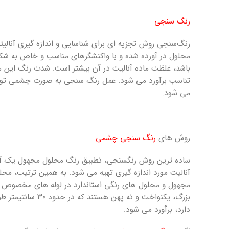
رنگ­ سنجی
رنگ‌سنجی روش تجزیه ­ای برای شناسایی و اندازه ­گیری آنالی
محلول در آورده شده و با واکنشگرهای مناسب و خاص به شکل
باشد، غلظت ماده آنالیت در آن بیشتر است. شدت رنگ این مح
تناسب برآورد می­ شود. عمل رنگ­ سنجی به صورت چشمی توس
می­ شود.
روش ­های
رنگ­ سنجی چشمی
ساده­ ترین روش رنگ­سنجی، تطبیق رنگ محلول مجهول یک آنال
آنالیت مورد اندازه ­گیری تهیه می­ شود. به همین ترتیب، محل
مجهول و محلول­ های رنگی استاندارد در لوله­ های مخصوص به نا
دارد، برآورد می­ شود.