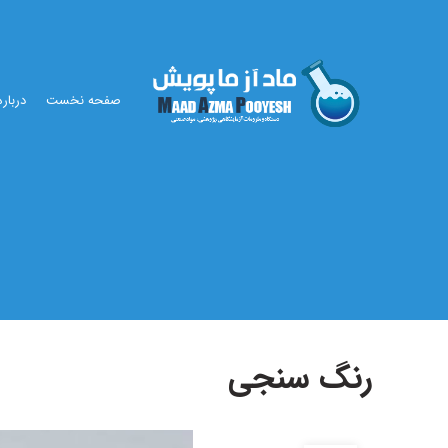
صفحه نخست
درباره
رنگ سنجی