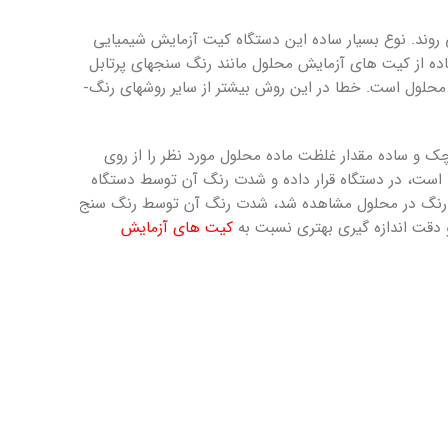
می ­روند. نوع بسیار ساده این دستگاه کیت آزمایش شیمیایی
 از کیت­ های آزمایش محلول مانند رنگ­ سنج­های پرتابل
است، با این تفاوت که میزان غلظت با توجه به تغییر رنگ حاصل و تطبیق آن با جدول به صورت چشمی و در نهایت پیدا کردن غلظت محلول است. خطا در این روش بیشتر از سایر روش­های رنگ­
ک و ساده مقدار غلظت ماده محلول مورد نظر را از روی
ود است، در دستگاه قرار داده و شدت رنگ آن توسط دستگاه
یر رنگ در محلول مشاهده شد، شدت رنگ آن توسط رنگ­ سنج
کیت­ های آزمایش