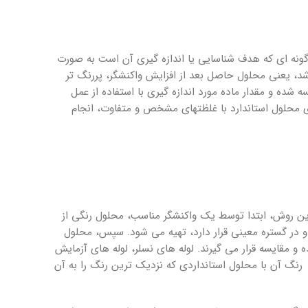
 گونه ­ای که هدف شناسایی یا اندازه گیری آن است به صورت
 یعنی محلول حاصل بعد از افزایش واکنشگر، پررنگ­ تر
 و مقدار ماده مورد اندازه ­گیری با استفاده از عمل
حلول استاندارد با غلظت­های مشخص و متفاوت، انجام
این روش، ابتدا توسط یک واکنشگر مناسب، محلول رنگی از
 و در گستره معینی قرار دارد، تهیه می ­شود. سپس، محلول
 مقایسه قرار می­ گیرند. لوله­ های نسلر، لوله ­های آزمایش
تقریبی محلول مجهول توسط تطبیق رنگ آن با محلول استانداردی که نزدیک­ ترین رنگ را به آن