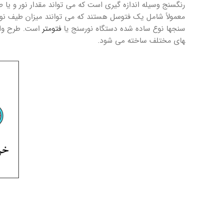
رنگ­سنج وسیله اندازه ­گیری است که می ­تواند مقدار نور و یا 
سنج­ها نوع ساده شده دستگاه نورسنج یا
فتومتر
های مختلف ساخته می­ شود.