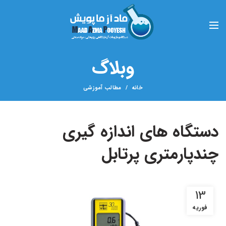
وبلاگ
خانه
مطالب آموزشی
دستگاه های اندازه گیری
چندپارمتری پرتابل
13
فوریه