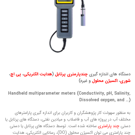
دستگاه های اندازه گیری
چندپارمتری پرتابل
(
هدایت الکتریکی
،
پی اچ
،
شوری
،
اکسیژن محلول
و غیره)
Handheld multiparameter meters (Conductivity, pH, Salinity,
Dissolved oxygen, and …)
به منظور سهولت کار پژوهشگران و کاربران برای اندازه گیری پارامترهای
مختلف آب در پروژه های آب و فاضلاب و میادین نفتی، دستگاه های پرتابل یا
دستی
چند پارامتری
ساخته شده است. توسط دستگاه های پرتابل یا دستی
چند پارامتری می توان اکسیژن محلول (DO)، رسانایی الکتریکی، هدایت