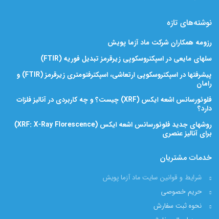
نوشته‌های تازه
رزومه همکاران شرکت ماد آزما پویش
سلهای مایعی در اسپکتروسکوپی زیرقرمز تبدیل فوریه (FTIR)
پیشرفتها در اسپکتروسکوپی ارتعاشی، اسپکترفتومتری زیرقرمز (FTIR) و
رامان
فلوئورسانس اشعه ایکس (XRF) چیست؟ و چه کاربردی در آنالیز فلزات
دارد؟
روشهای جدید فلوئورسانس اشعه ایکس (XRF: X-Ray Florescence)
برای آنالیز عنصری
خدمات مشتریان
شرایط و قوانین سایت ماد آزما پویش
حریم خصوصی
نحوه ثبت سفارش