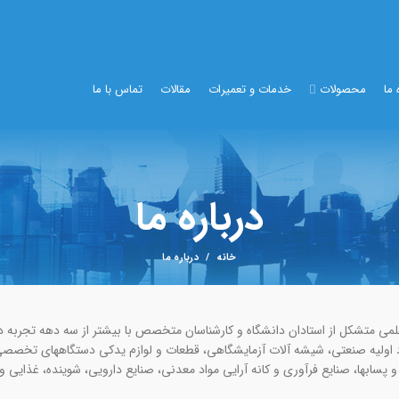
 ما
محصولات
خدمات و تعمیرات
مقالات
تماس با ما
درباره ما
خانه
درباره ما
لمی متشکل از استادان دانشگاه و کارشناسان متخصص با بیشتر از سه دهه تجربه 
د اولیه صنعتی، شیشه ­آلات آزمایشگاهی، قطعات و لوازم یدکی دستگاه­های تخصصی، 
ساب­ها، صنایع فرآوری و کانه­ آرایی مواد معدنی، صنایع دارویی، شوینده، غذایی و 