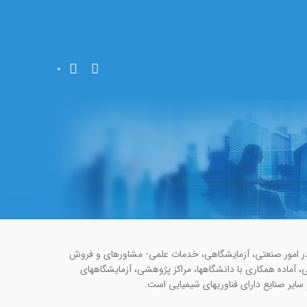
0
در امور صنعتی، آزمایشگاهی، خدمات علمی- مشاوره­ای و فروش
آماده همکاری با دانشگاه­ها، مراکز پژوهشی، آزمایشگاه­های
سایر صنایع دارای فناوری­های شیمیایی است.