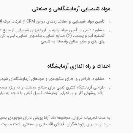
مواد شیمیایی آزمایشگاهی و صنعتی
تأمین مواد شیمیایی و استانداردهای مرجع CRM از شرکت مرک آلمان، سیگما آلدریچ و مواد تخصصی از شرکت­های معتبر.
های بتن و سایر صنایع وابسته به شیمی.
احداث و راه ­اندازی آزمایشگاه­
مشاوره، طراحی و اجرای سکوبندی­ و هودهای آزمایشگاهای شیمی
طراحی آزمایشگاه کنتری کیفی برای صنایع مختلف و به ویژه معدنی
ارائه روش­های کار برای اجرای آزمایشات کنترل کیفی با توجه به نیا
به علت تجربیات فراوان، مجموعه ماد آزما پویش دارای موجودی بسیار 
مواد اولیه برای پژوهشگران، فعالان اقتصادی و صنعتی باعث مسرت 