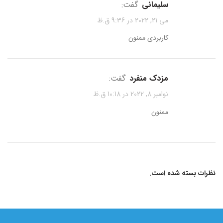
سلیمانی
گفت:
می 21, 2022 در 9:36 ق.ظ
کاربردی ممنون
مزدک منفرد
گفت:
نوامبر 8, 2022 در 10:18 ق.ظ
ممنون
نظرات بسته شده است.