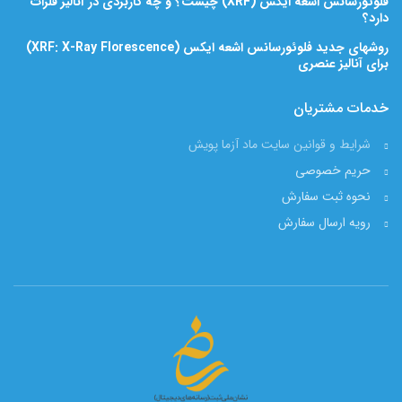
فلوئورسانس اشعه ایکس (XRF) چیست؟ و چه کاربردی در آنالیز فلزات
دارد؟
روشهای جدید فلوئورسانس اشعه ایکس (XRF: X-Ray Florescence)
برای آنالیز عنصری
خدمات مشتریان
شرایط و قوانین سایت ماد آزما پویش
حریم خصوصی
نحوه ثبت سفارش
رویه ارسال سفارش