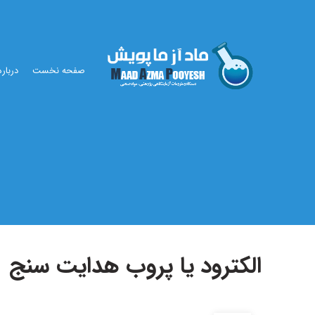
صفحه نخست
درباره
الکترود یا پروب هدایت سنج