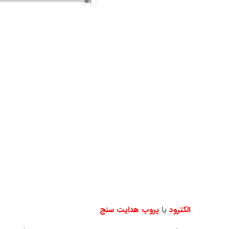
الکترود
یا
پروب
هدایت سنج