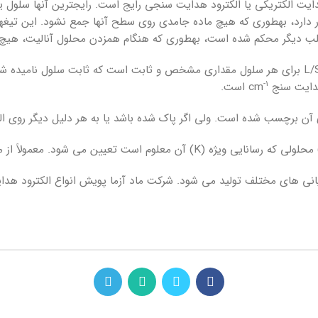
موقعیت عمودی قرار دارد، به­طوری که هیچ ماده جامدی روی سطح آن­ها جمع نشود. 
گر محکم شده­ است، به­طوری که هنگام همزدن محلول آنالیت، هیچ تکان ی
-1
است.
 آن برچسب شده است. ولی اگر پاک شده باشد یا به هر دلیل دیگر روی الک