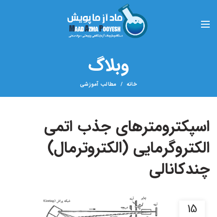
وبلاگ
خانه
مطالب آموزشی
اسپکترومترهای جذب اتمی
الکتروگرمایی (الکتروترمال)
چندکانالی
15