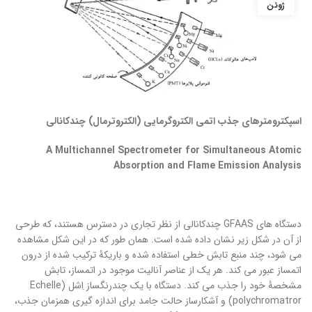
ژوئن
اسپکترومترهای جذب اتمی الکتروگرمایی (الکتروترمال) چندکانالی
A Multichannel Spectrometer for Simultaneous Atomic
Absorption and Flame Emission Analysis
دستگاه های GFAAS چندکانالی از نظر تجاری در دسترس هستند، که طرحی
از آن در شکل زیر نشان داده شده است. همان طور که در این شکل مشاهده
می شود، چند منبع تابش خطی استفاده شده و باریکۀ ترکیب شده از درون
اتمساز عبور می کند. هر یک از عناصر آنالیت موجود در اتمساز، تابش
مشخصۀ خود را جذب می کند. دستگاه با یک چندرنگساز اِشل (Echelle
polychromatror) و آشکارساز حالت جامد برای اندازه گیری همزمان جذب،